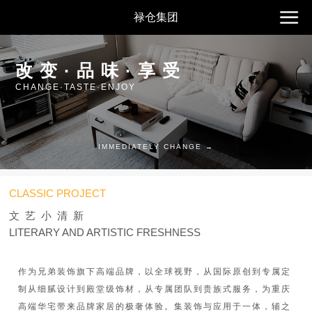
禄仓集团
改变·品味·享受
CHANGE·TASTE·ENJOY
IMMEDIATELY CHANGE →
CLASSIC PROJECT
文艺小清新
LITERARY AND ARTISTIC FRESHNESS
作为兄弟装饰旗下高端品牌，以全球视野，从国际原创到专属定
制从细腻设计到殿堂级饰材，从专属团队到贵族式服务，为重庆
高端华宅带来品牌家居的极奢体验。集装饰与应用于一体，辅之