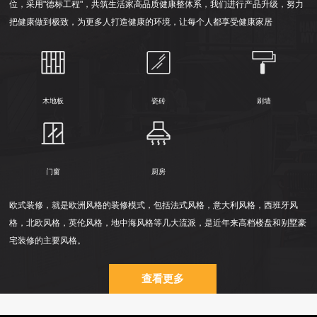
位，采用"德标工程"，共筑生活家高品质健康整体系，我们进行产品升级，努力
把健康做到极致，为更多人打造健康的环境，让每个人都享受健康家居
木地板
瓷砖
刷墙
门窗
厨房
欧式装修，就是欧洲风格的装修模式，包括法式风格，意大利风格，西班牙风
格，北欧风格，英伦风格，地中海风格等几大流派，是近年来高档楼盘和别墅豪
宅装修的主要风格。
查看更多